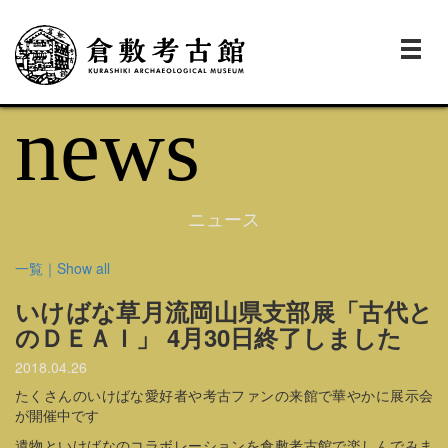
Togg
navi
news
ニュース
一覧｜Show all
いけばな草月流岡山県支部展「古代と
のＤＥＡＩ」 4月30日終了しました
2018.04.26
たくさんのいけばな愛好者や考古ファンの来館で華やかに展示会
が開催中です
遺物といけばなのコラボレーションを倉敷考古館で楽しんでみま