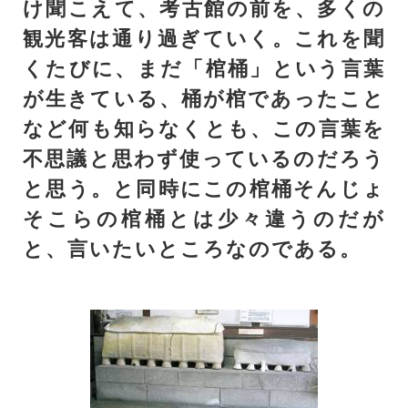
け聞こえて、考古館の前を、多くの
観光客は通り過ぎていく。これを聞
くたびに、まだ「棺桶」という言葉
が生きている、桶が棺であったこと
など何も知らなくとも、この言葉を
不思議と思わず使っているのだろう
と思う。と同時にこの棺桶そんじょ
そこらの棺桶とは少々違うのだが
と、言いたいところなのである。