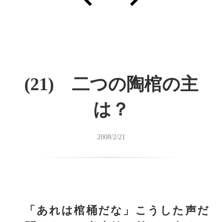
(21) 二つの陶棺の主
は？
2008/2/21
「あれは棺桶だな」こうした声だ