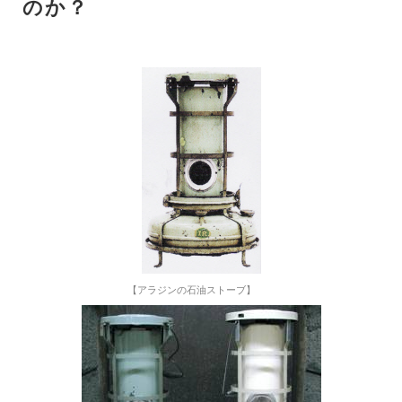
のか？
【アラジンの石油ストーブ】