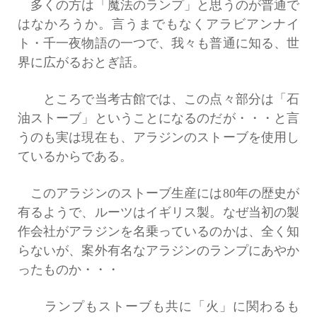
多くの方は「魔法のランプ」と思うのが普通で
はなかろうか。言うまでもなくアラビアンナイ
ト・千一夜物語の一つで、我々も普通に知る、世
界に広がるおとぎ話。
ところで当考古館では、この点々部分は「石
油ストーブ」ということになるのだが・・・と言
うのも実は現在も、アラジンのストーブを使用し
ているからである。
このアラジンのストーブ生産には80年の歴史が
有るようで、ルーツはイギリス製。なぜ当初の製
作会社がアラジンを名乗っているのかは、全く知
らないが、案外有名なアラジンのランプにあやか
ったものか・・・
ランプもストーブも共に「火」に関わるも