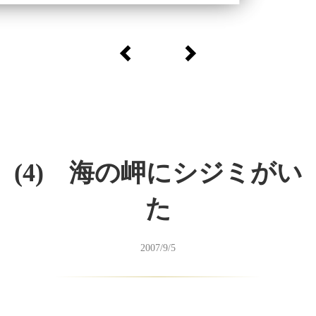
(4) 海の岬にシジミがい
た
2007/9/5