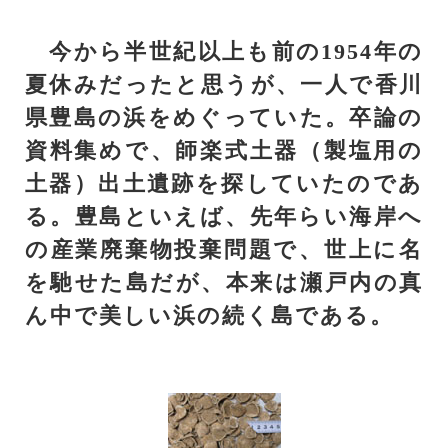
今から半世紀以上も前の1954年の
夏休みだったと思うが、一人で香川
県豊島の浜をめぐっていた。卒論の
資料集めで、師楽式土器（製塩用の
土器）出土遺跡を探していたのであ
る。豊島といえば、先年らい海岸へ
の産業廃棄物投棄問題で、世上に名
を馳せた島だが、本来は瀬戸内の真
ん中で美しい浜の続く島である。