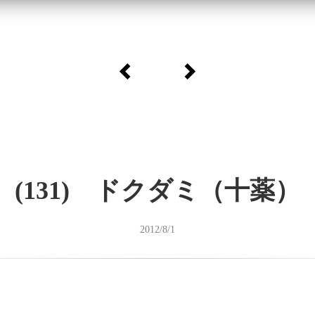
(131) ドクダミ（十薬）
2012/8/1