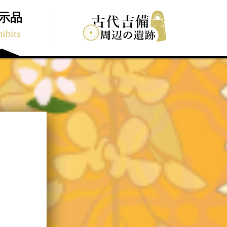
示品
ibits