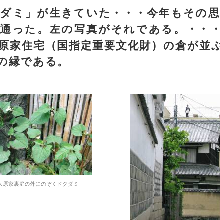
ダミ」が生きていた・・・今年もその思
通った。左の写真がそれである。・・
原家住宅（国指定重要文化財）の倉が並
の縁である。
大原家裏庭の外にのぞくドクダミ