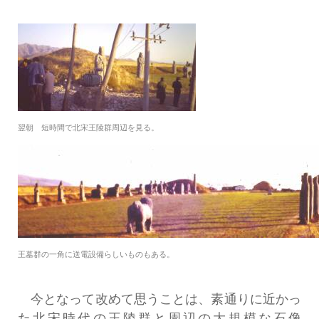
翌朝 短時間で北宋王陵群周辺を見る。
王墓群の一角に送電設備らしいものもある。
今となって改めて思うことは、素通りに近かっ
た北宋時代の王陵群と周辺の大規模な石像