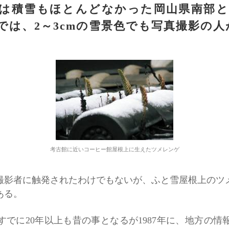
は積雪もほとんどなかった岡山県南部
では、2～3cmの雪景色でも写真撮影の
考古館に近いコーヒー館屋根上に生えたツメレンゲ
影者に触発されたわけでもないが、ふと雪屋根上のツ
ある。
でに20年以上も昔の事となるが1987年に、地方の情