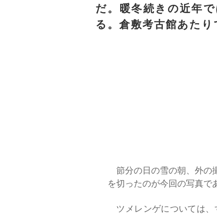
だ。暖冬続きの近年で
る。倉敷考古館あたり
節分の日の雪の朝、外の撮
を切ったのが今回の写真で
ツメレンゲについては、す