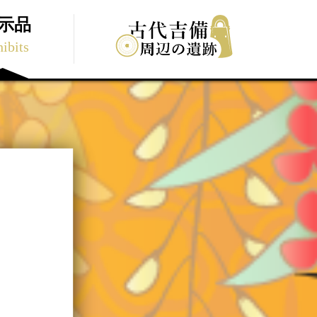
示品
ibits