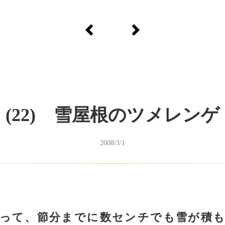
(22) 雪屋根のツメレンゲ
2008/3/1
なって、節分までに数センチでも雪が積