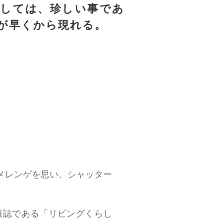
としては、珍しい事であ
人が早くから現れる。
メレンゲを思い、シャッター
報誌である「リビングくらし